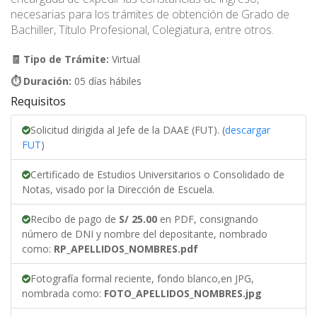
necesarias para los trámites de obtención de Grado de
Bachiller, Título Profesional, Colegiatura, entre otros.
🧾 Tipo de Trámite:
Virtual
⏱️ Duración:
05 días hábiles
Requisitos
Solicitud dirigida al Jefe de la DAAE (FUT). (
descargar
FUT
)
Certificado de Estudios Universitarios o Consolidado de
Notas, visado por la Dirección de Escuela.
Recibo de pago de
S/ 25.00
en PDF, consignando
número de DNI y nombre del depositante, nombrado
como:
RP_APELLIDOS_NOMBRES.pdf
Fotografía formal reciente, fondo blanco,en JPG,
nombrada como:
FOTO_APELLIDOS_NOMBRES.jpg